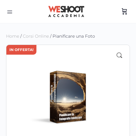
Home
/
Corsi Online
/ Pianificare una Foto
IN OFFERTA!