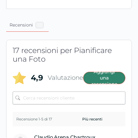
Recensioni
17
17 recensioni per
Pianificare
una Foto
Aggiungi
4,9
Valutazione
una
recensione
Recensione 1-5 di 17
Claudio Arena Chartroux