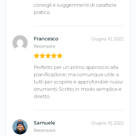
consigli e suggerimenti di carattere
pratico.
Francesco
Giugno 10, 2022
Recensore
Valutato
5
Perfetto per un primo approccio alla
su 5
pianificazione, ma comunque utile a
tutti per scoprire e approfondire nuovi
strumenti. Scritto in modo semplice e
diretto.
Samuele
Giugno 10, 2022
Recensore