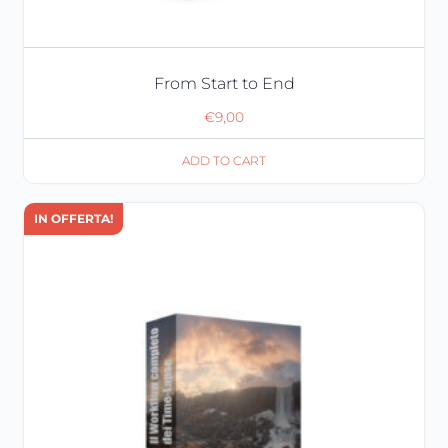
From Start to End
€
9,00
ADD TO CART
IN OFFERTA!