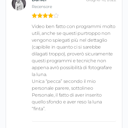
Recensore
Valutato
4
Video ben fatto con programmi molto
su 5
utili, anche se questi purtroppo non
vengono spiegati più nel dettaglio
(capibile in quanto ci si sarebbe
dilagati troppo), proverò sicuramente
questi programmi e tecniche non
appena avrò possibilità di fotografare
la luna.
Unica “pecca” secondo il mio
personale parere, sottolineo
Personale, il fatto di aver inserito
quello sfondo e aver reso la luna
“finta”.