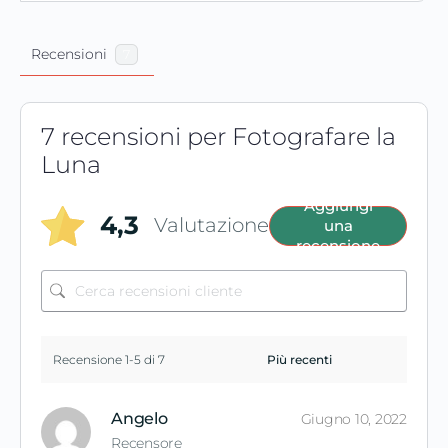
Recensioni
7
7 recensioni per
Fotografare la
Luna
Aggiungi
4,3
Valutazione
una
recensione
Recensione 1-5 di 7
Angelo
Giugno 10, 2022
Recensore