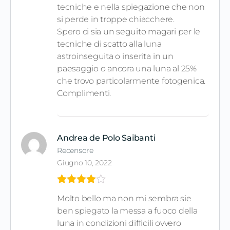
tecniche e nella spiegazione che non
si perde in troppe chiacchere.
Spero ci sia un seguito magari per le
tecniche di scatto alla luna
astroinseguita o inserita in un
paesaggio o ancora una luna al 25%
che trovo particolarmente fotogenica.
Complimenti.
Andrea de Polo Saibanti
Recensore
Giugno 10, 2022
Valutato
4
Molto bello ma non mi sembra sie
su 5
ben spiegato la messa a fuoco della
luna in condizioni difficili ovvero