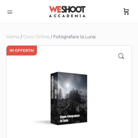
Home
/
Corsi Online
/ Fotografare la Luna
IN OFFERTA!